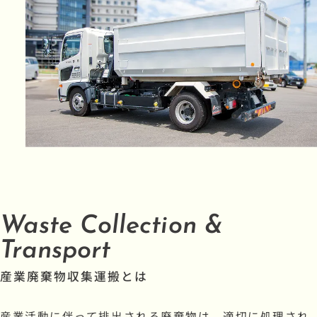
Waste Collection &
Transport
産業廃棄物収集運搬とは
産業活動に伴って排出される廃棄物は、適切に処理され